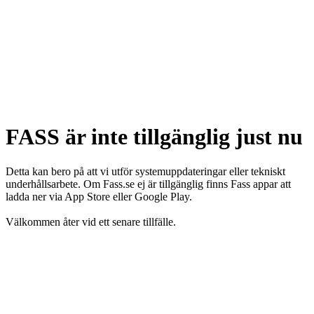
FASS är inte tillgänglig just nu
Detta kan bero på att vi utför systemuppdateringar eller tekniskt
underhållsarbete. Om Fass.se ej är tillgänglig finns Fass appar att
ladda ner via App Store eller Google Play.
Välkommen åter vid ett senare tillfälle.