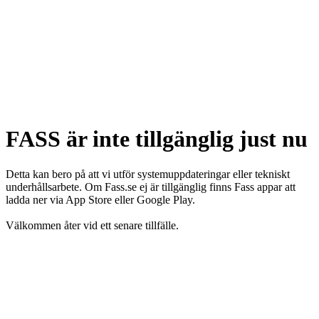
FASS är inte tillgänglig just nu
Detta kan bero på att vi utför systemuppdateringar eller tekniskt
underhållsarbete. Om Fass.se ej är tillgänglig finns Fass appar att
ladda ner via App Store eller Google Play.
Välkommen åter vid ett senare tillfälle.