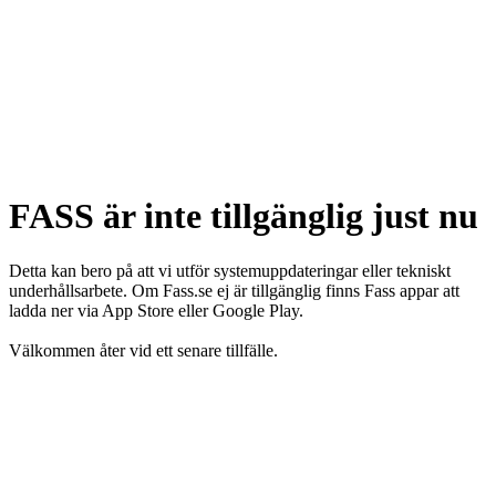
FASS är inte tillgänglig just nu
Detta kan bero på att vi utför systemuppdateringar eller tekniskt
underhållsarbete. Om Fass.se ej är tillgänglig finns Fass appar att
ladda ner via App Store eller Google Play.
Välkommen åter vid ett senare tillfälle.