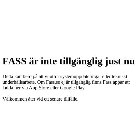
FASS är inte tillgänglig just nu
Detta kan bero på att vi utför systemuppdateringar eller tekniskt
underhållsarbete. Om Fass.se ej är tillgänglig finns Fass appar att
ladda ner via App Store eller Google Play.
Välkommen åter vid ett senare tillfälle.