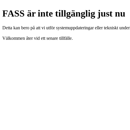
FASS är inte tillgänglig just nu
Detta kan bero på att vi utför systemuppdateringar eller tekniskt under
Välkommen åter vid ett senare tillfälle.