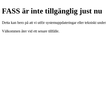
FASS är inte tillgänglig just nu
Detta kan bero på att vi utför systemuppdateringar eller tekniskt under
Välkommen åter vid ett senare tillfälle.