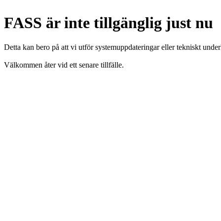
FASS är inte tillgänglig just nu
Detta kan bero på att vi utför systemuppdateringar eller tekniskt under
Välkommen åter vid ett senare tillfälle.