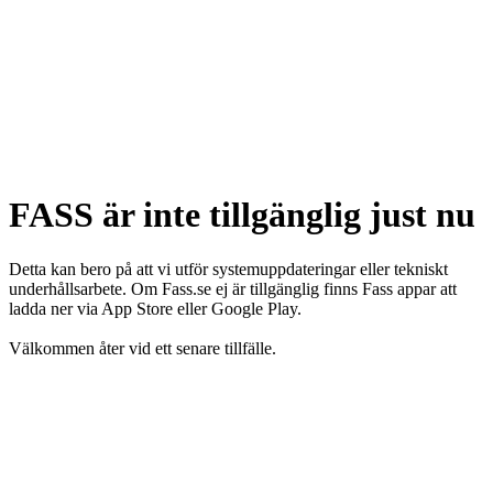
FASS är inte tillgänglig just nu
Detta kan bero på att vi utför systemuppdateringar eller tekniskt
underhållsarbete. Om Fass.se ej är tillgänglig finns Fass appar att
ladda ner via App Store eller Google Play.
Välkommen åter vid ett senare tillfälle.