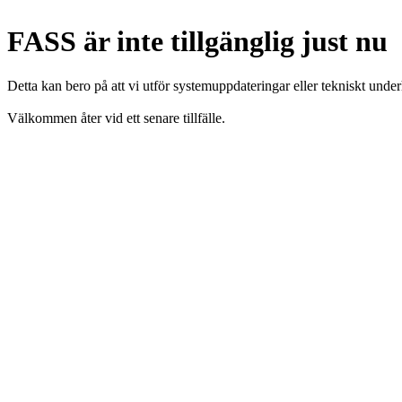
FASS är inte tillgänglig just nu
Detta kan bero på att vi utför systemuppdateringar eller tekniskt under
Välkommen åter vid ett senare tillfälle.