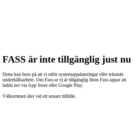
FASS är inte tillgänglig just nu
Detta kan bero på att vi utför systemuppdateringar eller tekniskt
underhållsarbete. Om Fass.se ej är tillgänglig finns Fass appar att
ladda ner via App Store eller Google Play.
Välkommen åter vid ett senare tillfälle.