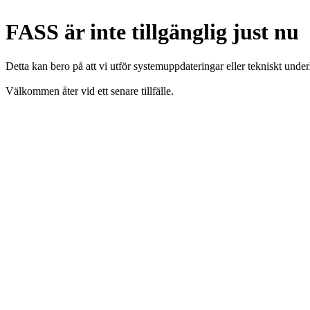
FASS är inte tillgänglig just nu
Detta kan bero på att vi utför systemuppdateringar eller tekniskt under
Välkommen åter vid ett senare tillfälle.