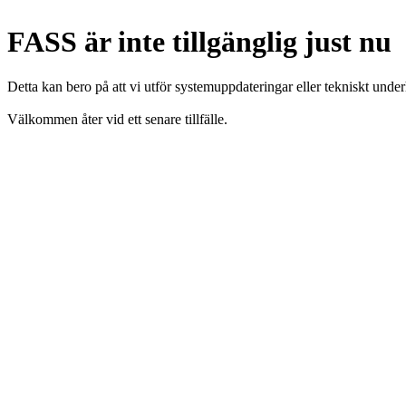
FASS är inte tillgänglig just nu
Detta kan bero på att vi utför systemuppdateringar eller tekniskt under
Välkommen åter vid ett senare tillfälle.