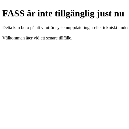
FASS är inte tillgänglig just nu
Detta kan bero på att vi utför systemuppdateringar eller tekniskt under
Välkommen åter vid ett senare tillfälle.