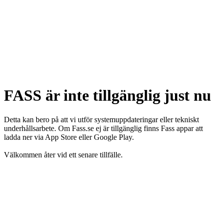
FASS är inte tillgänglig just nu
Detta kan bero på att vi utför systemuppdateringar eller tekniskt
underhållsarbete. Om Fass.se ej är tillgänglig finns Fass appar att
ladda ner via App Store eller Google Play.
Välkommen åter vid ett senare tillfälle.