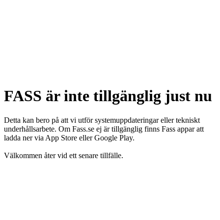
FASS är inte tillgänglig just nu
Detta kan bero på att vi utför systemuppdateringar eller tekniskt
underhållsarbete. Om Fass.se ej är tillgänglig finns Fass appar att
ladda ner via App Store eller Google Play.
Välkommen åter vid ett senare tillfälle.