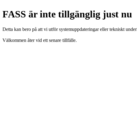
FASS är inte tillgänglig just nu
Detta kan bero på att vi utför systemuppdateringar eller tekniskt under
Välkommen åter vid ett senare tillfälle.