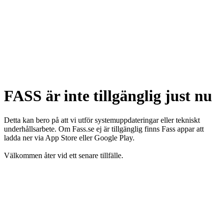
FASS är inte tillgänglig just nu
Detta kan bero på att vi utför systemuppdateringar eller tekniskt
underhållsarbete. Om Fass.se ej är tillgänglig finns Fass appar att
ladda ner via App Store eller Google Play.
Välkommen åter vid ett senare tillfälle.