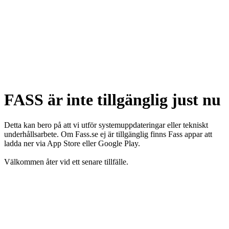
FASS är inte tillgänglig just nu
Detta kan bero på att vi utför systemuppdateringar eller tekniskt
underhållsarbete. Om Fass.se ej är tillgänglig finns Fass appar att
ladda ner via App Store eller Google Play.
Välkommen åter vid ett senare tillfälle.