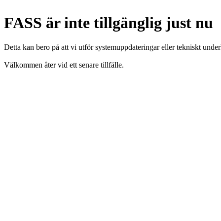
FASS är inte tillgänglig just nu
Detta kan bero på att vi utför systemuppdateringar eller tekniskt under
Välkommen åter vid ett senare tillfälle.