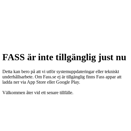
FASS är inte tillgänglig just nu
Detta kan bero på att vi utför systemuppdateringar eller tekniskt
underhållsarbete. Om Fass.se ej är tillgänglig finns Fass appar att
ladda ner via App Store eller Google Play.
Välkommen åter vid ett senare tillfälle.