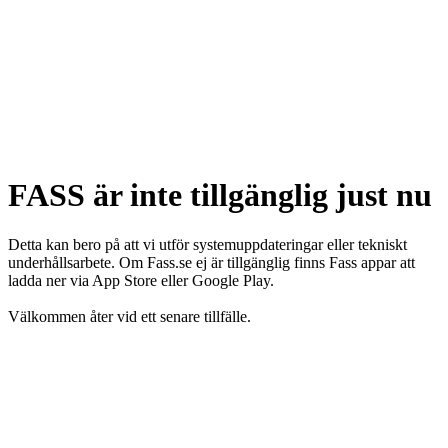
FASS är inte tillgänglig just nu
Detta kan bero på att vi utför systemuppdateringar eller tekniskt
underhållsarbete. Om Fass.se ej är tillgänglig finns Fass appar att
ladda ner via App Store eller Google Play.
Välkommen åter vid ett senare tillfälle.