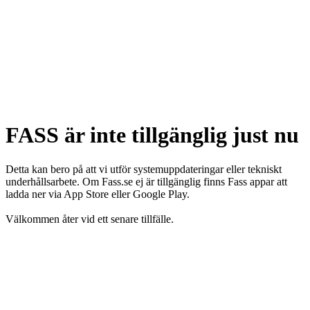
FASS är inte tillgänglig just nu
Detta kan bero på att vi utför systemuppdateringar eller tekniskt
underhållsarbete. Om Fass.se ej är tillgänglig finns Fass appar att
ladda ner via App Store eller Google Play.
Välkommen åter vid ett senare tillfälle.