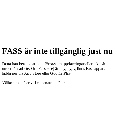
FASS är inte tillgänglig just nu
Detta kan bero på att vi utför systemuppdateringar eller tekniskt
underhållsarbete. Om Fass.se ej är tillgänglig finns Fass appar att
ladda ner via App Store eller Google Play.
Välkommen åter vid ett senare tillfälle.