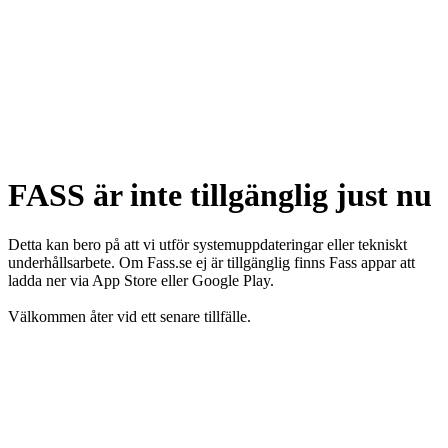
FASS är inte tillgänglig just nu
Detta kan bero på att vi utför systemuppdateringar eller tekniskt
underhållsarbete. Om Fass.se ej är tillgänglig finns Fass appar att
ladda ner via App Store eller Google Play.
Välkommen åter vid ett senare tillfälle.