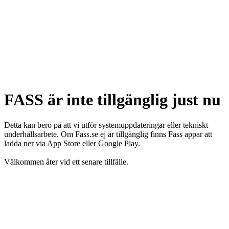
FASS är inte tillgänglig just nu
Detta kan bero på att vi utför systemuppdateringar eller tekniskt
underhållsarbete. Om Fass.se ej är tillgänglig finns Fass appar att
ladda ner via App Store eller Google Play.
Välkommen åter vid ett senare tillfälle.