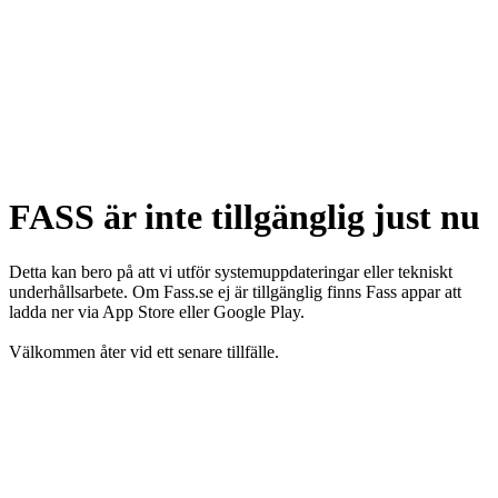
FASS är inte tillgänglig just nu
Detta kan bero på att vi utför systemuppdateringar eller tekniskt
underhållsarbete. Om Fass.se ej är tillgänglig finns Fass appar att
ladda ner via App Store eller Google Play.
Välkommen åter vid ett senare tillfälle.