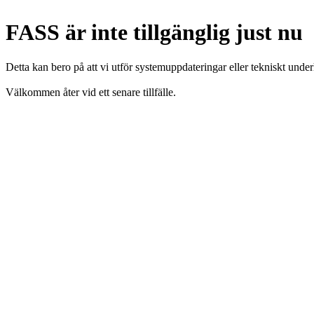
FASS är inte tillgänglig just nu
Detta kan bero på att vi utför systemuppdateringar eller tekniskt under
Välkommen åter vid ett senare tillfälle.