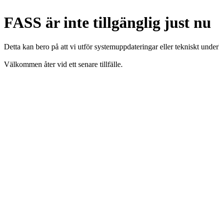
FASS är inte tillgänglig just nu
Detta kan bero på att vi utför systemuppdateringar eller tekniskt under
Välkommen åter vid ett senare tillfälle.