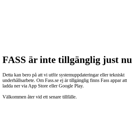
FASS är inte tillgänglig just nu
Detta kan bero på att vi utför systemuppdateringar eller tekniskt
underhållsarbete. Om Fass.se ej är tillgänglig finns Fass appar att
ladda ner via App Store eller Google Play.
Välkommen åter vid ett senare tillfälle.