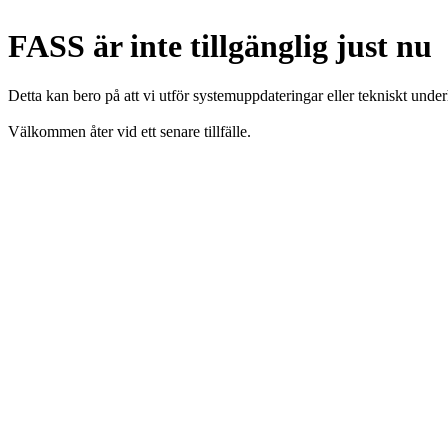
FASS är inte tillgänglig just nu
Detta kan bero på att vi utför systemuppdateringar eller tekniskt under
Välkommen åter vid ett senare tillfälle.