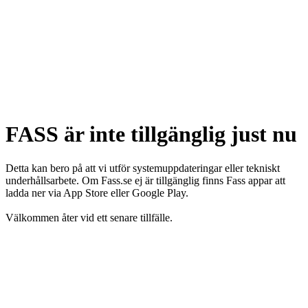
FASS är inte tillgänglig just nu
Detta kan bero på att vi utför systemuppdateringar eller tekniskt
underhållsarbete. Om Fass.se ej är tillgänglig finns Fass appar att
ladda ner via App Store eller Google Play.
Välkommen åter vid ett senare tillfälle.