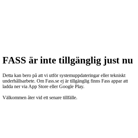
FASS är inte tillgänglig just nu
Detta kan bero på att vi utför systemuppdateringar eller tekniskt
underhållsarbete. Om Fass.se ej är tillgänglig finns Fass appar att
ladda ner via App Store eller Google Play.
Välkommen åter vid ett senare tillfälle.