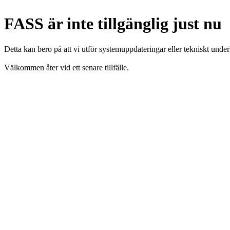
FASS är inte tillgänglig just nu
Detta kan bero på att vi utför systemuppdateringar eller tekniskt under
Välkommen åter vid ett senare tillfälle.