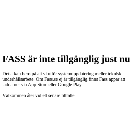
FASS är inte tillgänglig just nu
Detta kan bero på att vi utför systemuppdateringar eller tekniskt
underhållsarbete. Om Fass.se ej är tillgänglig finns Fass appar att
ladda ner via App Store eller Google Play.
Välkommen åter vid ett senare tillfälle.