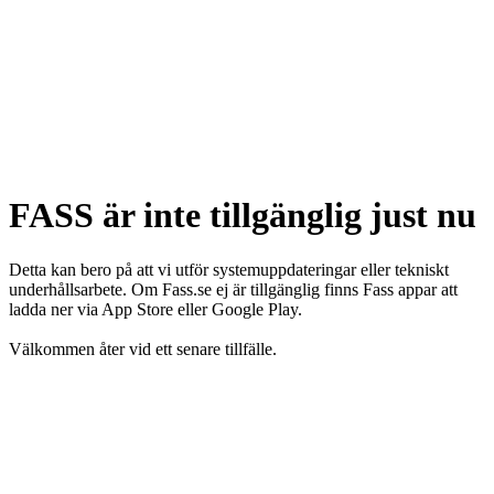
FASS är inte tillgänglig just nu
Detta kan bero på att vi utför systemuppdateringar eller tekniskt
underhållsarbete. Om Fass.se ej är tillgänglig finns Fass appar att
ladda ner via App Store eller Google Play.
Välkommen åter vid ett senare tillfälle.