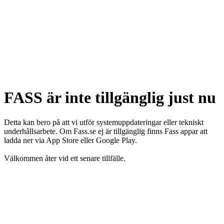
FASS är inte tillgänglig just nu
Detta kan bero på att vi utför systemuppdateringar eller tekniskt
underhållsarbete. Om Fass.se ej är tillgänglig finns Fass appar att
ladda ner via App Store eller Google Play.
Välkommen åter vid ett senare tillfälle.