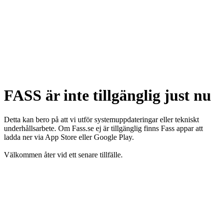
FASS är inte tillgänglig just nu
Detta kan bero på att vi utför systemuppdateringar eller tekniskt
underhållsarbete. Om Fass.se ej är tillgänglig finns Fass appar att
ladda ner via App Store eller Google Play.
Välkommen åter vid ett senare tillfälle.