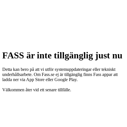
FASS är inte tillgänglig just nu
Detta kan bero på att vi utför systemuppdateringar eller tekniskt
underhållsarbete. Om Fass.se ej är tillgänglig finns Fass appar att
ladda ner via App Store eller Google Play.
Välkommen åter vid ett senare tillfälle.