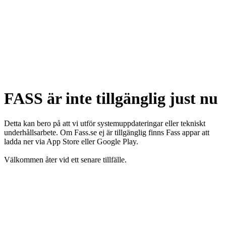
FASS är inte tillgänglig just nu
Detta kan bero på att vi utför systemuppdateringar eller tekniskt
underhållsarbete. Om Fass.se ej är tillgänglig finns Fass appar att
ladda ner via App Store eller Google Play.
Välkommen åter vid ett senare tillfälle.