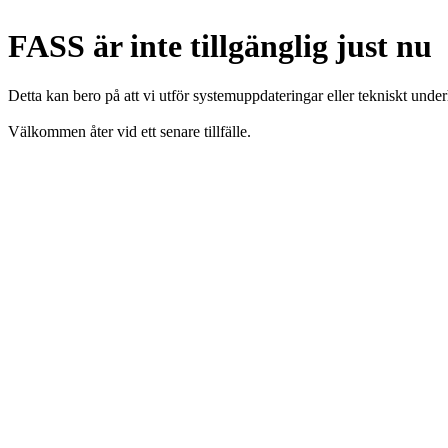
FASS är inte tillgänglig just nu
Detta kan bero på att vi utför systemuppdateringar eller tekniskt under
Välkommen åter vid ett senare tillfälle.