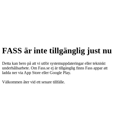
FASS är inte tillgänglig just nu
Detta kan bero på att vi utför systemuppdateringar eller tekniskt
underhållsarbete. Om Fass.se ej är tillgänglig finns Fass appar att
ladda ner via App Store eller Google Play.
Välkommen åter vid ett senare tillfälle.