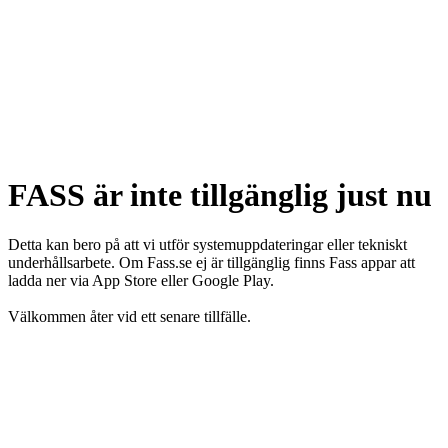
FASS är inte tillgänglig just nu
Detta kan bero på att vi utför systemuppdateringar eller tekniskt
underhållsarbete. Om Fass.se ej är tillgänglig finns Fass appar att
ladda ner via App Store eller Google Play.
Välkommen åter vid ett senare tillfälle.