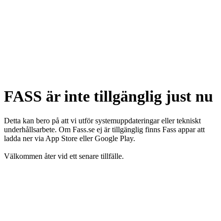
FASS är inte tillgänglig just nu
Detta kan bero på att vi utför systemuppdateringar eller tekniskt
underhållsarbete. Om Fass.se ej är tillgänglig finns Fass appar att
ladda ner via App Store eller Google Play.
Välkommen åter vid ett senare tillfälle.