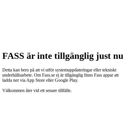
FASS är inte tillgänglig just nu
Detta kan bero på att vi utför systemuppdateringar eller tekniskt
underhållsarbete. Om Fass.se ej är tillgänglig finns Fass appar att
ladda ner via App Store eller Google Play.
Välkommen åter vid ett senare tillfälle.