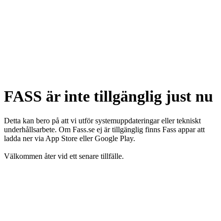
FASS är inte tillgänglig just nu
Detta kan bero på att vi utför systemuppdateringar eller tekniskt
underhållsarbete. Om Fass.se ej är tillgänglig finns Fass appar att
ladda ner via App Store eller Google Play.
Välkommen åter vid ett senare tillfälle.