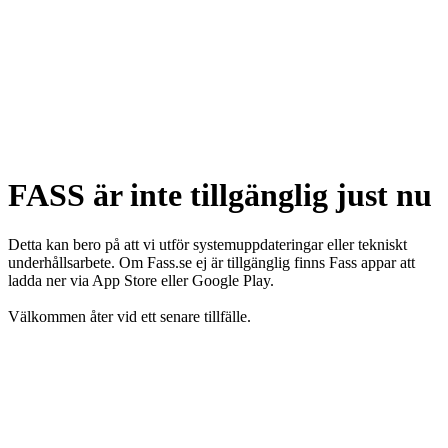
FASS är inte tillgänglig just nu
Detta kan bero på att vi utför systemuppdateringar eller tekniskt
underhållsarbete. Om Fass.se ej är tillgänglig finns Fass appar att
ladda ner via App Store eller Google Play.
Välkommen åter vid ett senare tillfälle.