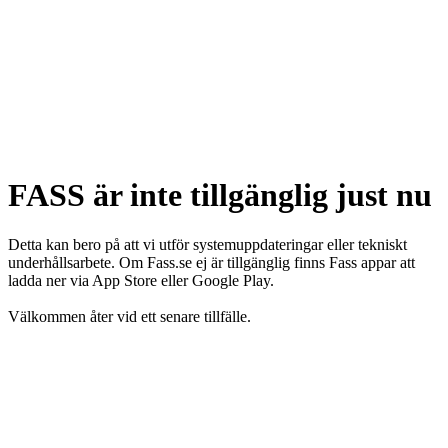
FASS är inte tillgänglig just nu
Detta kan bero på att vi utför systemuppdateringar eller tekniskt
underhållsarbete. Om Fass.se ej är tillgänglig finns Fass appar att
ladda ner via App Store eller Google Play.
Välkommen åter vid ett senare tillfälle.