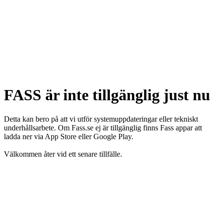
FASS är inte tillgänglig just nu
Detta kan bero på att vi utför systemuppdateringar eller tekniskt
underhållsarbete. Om Fass.se ej är tillgänglig finns Fass appar att
ladda ner via App Store eller Google Play.
Välkommen åter vid ett senare tillfälle.