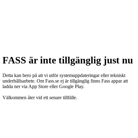
FASS är inte tillgänglig just nu
Detta kan bero på att vi utför systemuppdateringar eller tekniskt
underhållsarbete. Om Fass.se ej är tillgänglig finns Fass appar att
ladda ner via App Store eller Google Play.
Välkommen åter vid ett senare tillfälle.