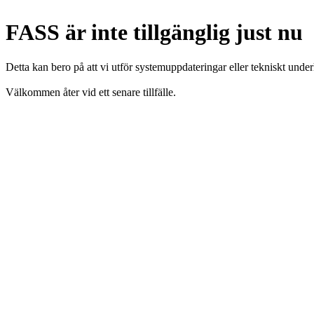
FASS är inte tillgänglig just nu
Detta kan bero på att vi utför systemuppdateringar eller tekniskt under
Välkommen åter vid ett senare tillfälle.