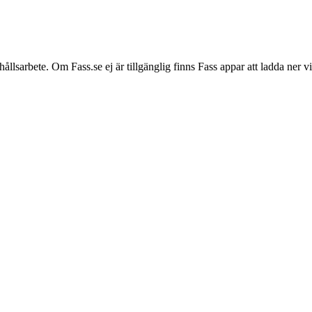
hållsarbete. Om Fass.se ej är tillgänglig finns Fass appar att ladda ner 